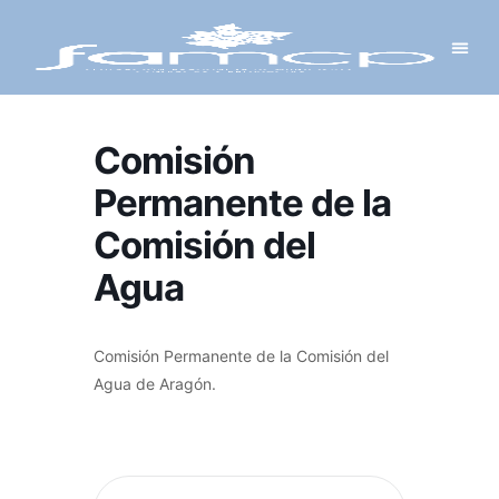
Y PROYECTOS
LECTRÓNICA
 Y REDES
 Y ALCALDESAS
Comisión
Permanente de la
Comisión del
Agua
Comisión Permanente de la Comisión del
Agua de Aragón.