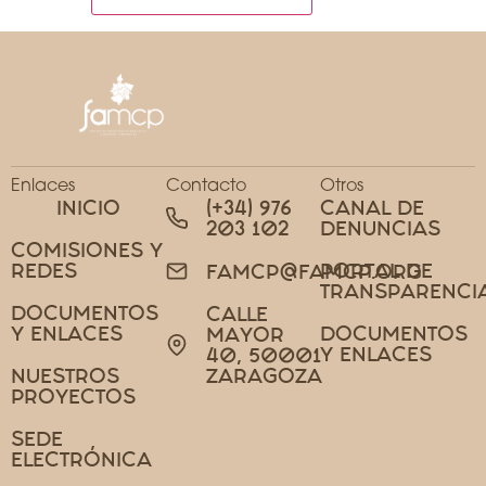
Enlaces
Contacto
Otros
INICIO
(+34) 976
CANAL DE
203 102
DENUNCIAS
COMISIONES Y
REDES
PORTAL DE
FAMCP@FAMCP.ORG
TRANSPARENCI
DOCUMENTOS
CALLE
Y ENLACES
DOCUMENTOS
MAYOR
Y ENLACES
40, 50001
NUESTROS
ZARAGOZA
PROYECTOS
SEDE
ELECTRÓNICA