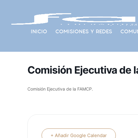
INICIO
COMISIONES Y REDES
COMUN
Comisión Ejecutiva de 
Comisión Ejecutiva de la FAMCP.
+ Añadir Google Calendar