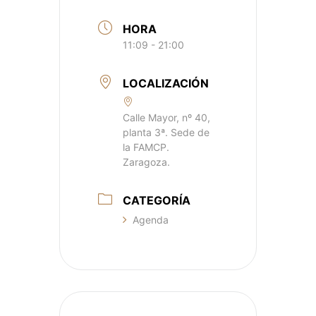
HORA
11:09 - 21:00
LOCALIZACIÓN
Calle Mayor, nº 40,
planta 3ª. Sede de
la FAMCP.
Zaragoza.
CATEGORÍA
Agenda