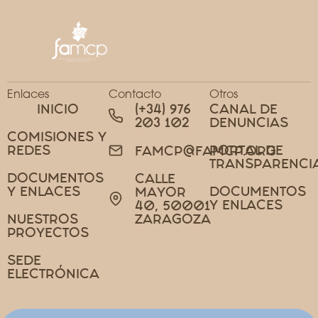
Enlaces
Contacto
Otros
INICIO
(+34) 976
CANAL DE
203 102
DENUNCIAS
COMISIONES Y
REDES
PORTAL DE
FAMCP@FAMCP.ORG
TRANSPARENCI
DOCUMENTOS
CALLE
Y ENLACES
DOCUMENTOS
MAYOR
Y ENLACES
40, 50001
NUESTROS
ZARAGOZA
PROYECTOS
SEDE
ELECTRÓNICA