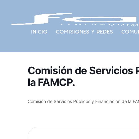
INICIO
COMISIONES Y REDES
COMUN
Comisión de Servicios P
la FAMCP.
Comisión de Servicios Públicos y Financiación de la F