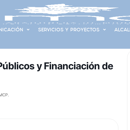
ICACIÓN
SERVICIOS Y PROYECTOS
ALCAL
úblicos y Financiación de
AMCP.