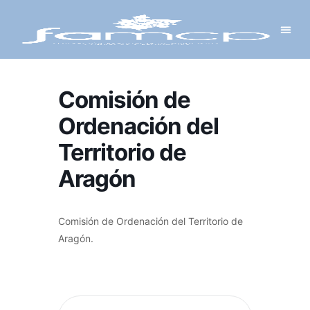
Y PROYECTOS
LECTRÓNICA
 Y REDES
 Y ALCALDESAS
Comisión de
Ordenación del
Territorio de
Aragón
Comisión de Ordenación del Territorio de
Aragón.