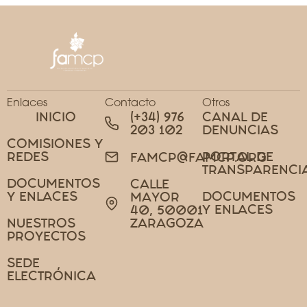
Enlaces
Contacto
Otros
INICIO
(+34) 976
CANAL DE
203 102
DENUNCIAS
COMISIONES Y
REDES
PORTAL DE
FAMCP@FAMCP.ORG
TRANSPARENCI
DOCUMENTOS
CALLE
Y ENLACES
DOCUMENTOS
MAYOR
Y ENLACES
40, 50001
NUESTROS
ZARAGOZA
PROYECTOS
SEDE
ELECTRÓNICA