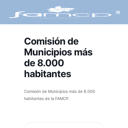
Y PROYECTOS
LECTRÓNICA
 Y REDES
 Y ALCALDESAS
Comisión de
Municipios más
de 8.000
habitantes
Comisión de Municipios más de 8.000
habitantes de la FAMCP.