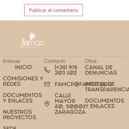
Enlaces
Contacto
Otros
INICIO
(+34) 976
CANAL DE
203 102
DENUNCIAS
COMISIONES Y
REDES
PORTAL DE
FAMCP@FAMCP.ORG
TRANSPARENCI
DOCUMENTOS
CALLE
Y ENLACES
DOCUMENTOS
MAYOR
Y ENLACES
40, 50001
NUESTROS
ZARAGOZA
PROYECTOS
SEDE