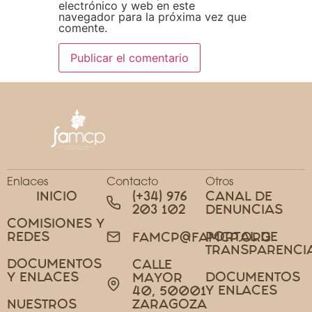
electrónico y web en este
navegador para la próxima vez que
comente.
Enlaces
Contacto
Otros
INICIO
(+34) 976
CANAL DE
203 102
DENUNCIAS
COMISIONES Y
REDES
PORTAL DE
FAMCP@FAMCP.ORG
TRANSPARENCI
DOCUMENTOS
CALLE
Y ENLACES
DOCUMENTOS
MAYOR
Y ENLACES
40, 50001
NUESTROS
ZARAGOZA