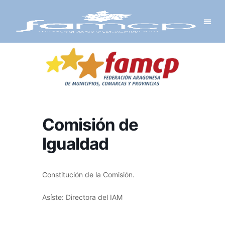
Y PROYECTOS
LECTRÓNICA
 Y REDES
 Y ALCALDESAS
Comisión de
Igualdad
Constitución de la Comisión.
Asíste: Directora del IAM