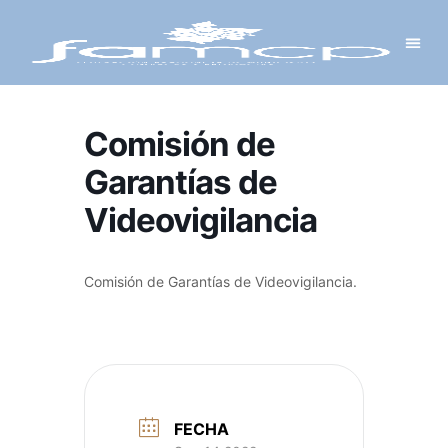
Y PROYECTOS
LECTRÓNICA
 Y REDES
 Y ALCALDESAS
Comisión de
Garantías de
Videovigilancia
Comisión de Garantías de Videovigilancia.
FECHA