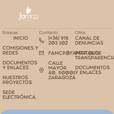
Enlaces
Contacto
Otros
INICIO
(+34) 976
CANAL DE
203 102
DENUNCIAS
COMISIONES Y
REDES
PORTAL DE
FAMCP@FAMCP.ORG
TRANSPARENCI
DOCUMENTOS
CALLE
Y ENLACES
DOCUMENTOS
MAYOR
Y ENLACES
40, 50001
NUESTROS
ZARAGOZA
PROYECTOS
SEDE
ELECTRÓNICA