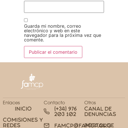
Guarda mi nombre, correo
electrónico y web en este
navegador para la próxima vez que
comente.
Enlaces
Contacto
Otros
INICIO
(+34) 976
CANAL DE
203 102
DENUNCIAS
COMISIONES Y
REDES
PORTAL DE
FAMCP@FAMCP.ORG