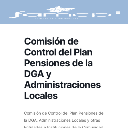
Y PROYECTOS
LECTRÓNICA
 Y REDES
 Y ALCALDESAS
Comisión de
Control del Plan
Pensiones de la
DGA y
Administraciones
Locales
Comisión de Control del Plan Pensiones de
la DGA, Administraciones Locales y otras
Entidades e Instituciones de la Comunidad