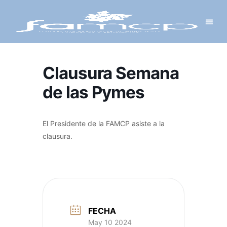
Y PROYECTOS
LECTRÓNICA
 Y REDES
 Y ALCALDESAS
Clausura Semana
de las Pymes
El Presidente de la FAMCP asiste a la
clausura.
FECHA
May 10 2024