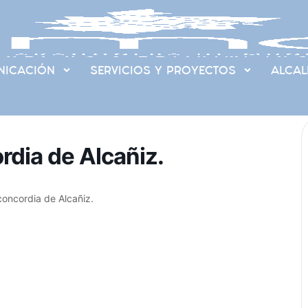
ICACIÓN
SERVICIOS Y PROYECTOS
ALCAL
rdia de Alcañiz.
concordia de Alcañiz.