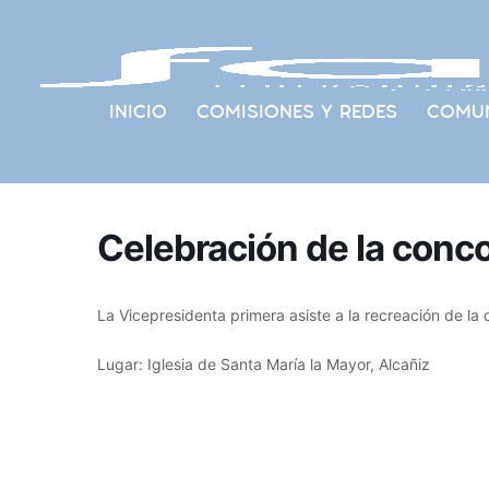
INICIO
COMISIONES Y REDES
COMUN
Celebración de la conco
La Vicepresidenta primera asiste a la recreación de la 
Lugar: Iglesia de Santa María la Mayor, Alcañiz