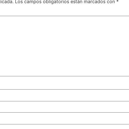
licada.
Los campos obligatorios están marcados con
*