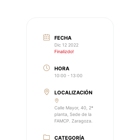
FECHA
Dic 12 2022
Finalizdo!
HORA
10:00 - 13:00
LOCALIZACIÓN
Calle Mayor, 40, 2ª
planta, Sede de la
FAMCP. Zaragoza.
CATEGORÍA