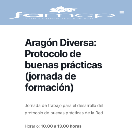
Y PROYECTOS
LECTRÓNICA
 Y REDES
 Y ALCALDESAS
Aragón Diversa:
Protocolo de
buenas prácticas
(jornada de
formación)
Jornada de trabajo para el desarrollo del
protocolo de buenas prácticas de la Red
Horario:
10.00 a 13.00 horas