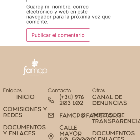
Guarda mi nombre, correo
electrónico y web en este
navegador para la próxima vez que
comente.
Enlaces
Contacto
Otros
INICIO
(+34) 976
CANAL DE
203 102
DENUNCIAS
COMISIONES Y
REDES
PORTAL DE
FAMCP@FAMCP.ORG
TRANSPARENCI
DOCUMENTOS
CALLE
Y ENLACES
DOCUMENTOS
MAYOR
Y ENLACES
40, 50001