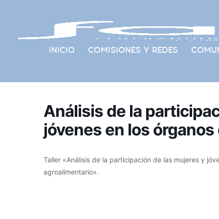
INICIO
COMISIONES Y REDES
COMUN
Análisis de la participa
jóvenes en los órganos
Taller «Análisis de la participación de las mujeres y j
agroalimentario».