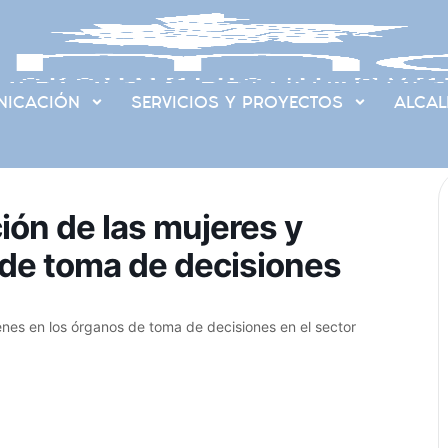
ICACIÓN
SERVICIOS Y PROYECTOS
ALCAL
ción de las mujeres y
 de toma de decisiones
óvenes en los órganos de toma de decisiones en el sector