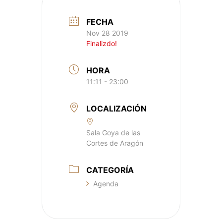
FECHA
Nov 28 2019
Finalizdo!
HORA
11:11 - 23:00
LOCALIZACIÓN
Sala Goya de las
Cortes de Aragón
CATEGORÍA
Agenda