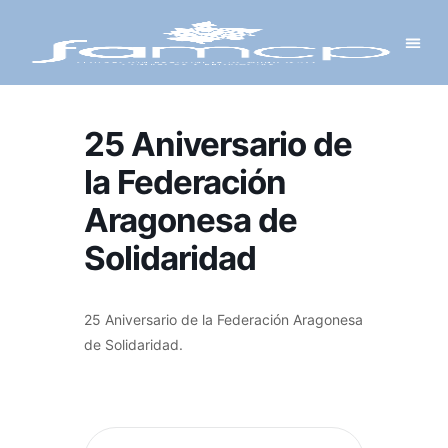
Y PROYECTOS
LECTRÓNICA
 Y REDES
 Y ALCALDESAS
25 Aniversario de
la Federación
Aragonesa de
Solidaridad
25 Aniversario de la Federación Aragonesa
de Solidaridad.