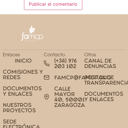
Enlaces
Contacto
Otros
INICIO
(+34) 976
CANAL DE
203 102
DENUNCIAS
COMISIONES Y
REDES
PORTAL DE
FAMCP@FAMCP.ORG
TRANSPARENCI
DOCUMENTOS
CALLE
Y ENLACES
DOCUMENTOS
MAYOR
Y ENLACES
40, 50001
NUESTROS
ZARAGOZA
PROYECTOS
SEDE
ELECTRÓNICA