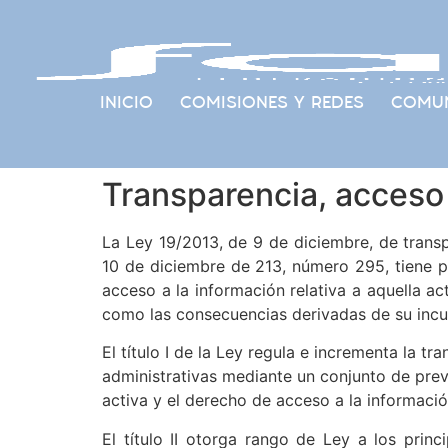
INICIO
COMISIONES Y REDES
COMUN
Transparencia, acceso 
La Ley 19/2013, de 9 de diciembre, de transp
10 de diciembre de 213, número 295, tiene po
acceso a la información relativa a aquella a
como las consecuencias derivadas de su incu
El título I de la Ley regula e incrementa la t
administrativas mediante un conjunto de prev
activa y el derecho de acceso a la informació
El título II otorga rango de Ley a los prin