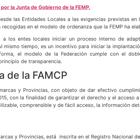
por la Junta de Gobierno de la FEMP.
sde las Entidades Locales a las exigencias previstas en 
a recogidas en el modelo de ordenanza que la FEMP ha ela
a los entes locales iniciar un proceso interno de adapt
Al mismo tiempo, es un incentivo para iniciar la implantaci
forma, el modelo de la Federación cumple con el doble
principio de transparencia.
ia de la FAMCP
arcas y Provincias, con objeto de dar efectivo cumplimie
15, con la finalidad de garantizar el derecho y el acceso a 
ilizable, comprensible y de fácil acceso, la información det
cas y Provincias, está inscrita en el Registro Nacional d