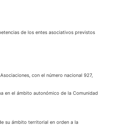
petencias de los entes asociativos previstos
 Asociaciones, con el número nacional 927,
isma en el ámbito autonómico de la Comunidad
e su ámbito territorial en orden a la