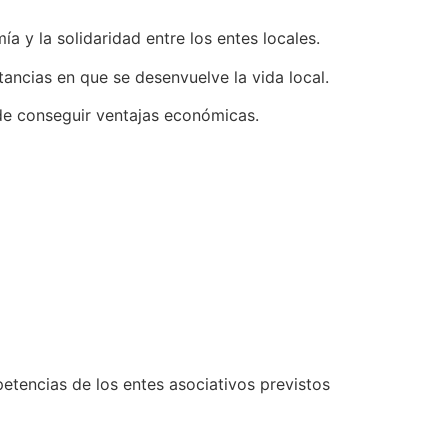
a y la solidaridad entre los entes locales.
ancias en que se desenvuelve la vida local.
 de conseguir ventajas económicas.
petencias de los entes asociativos previstos