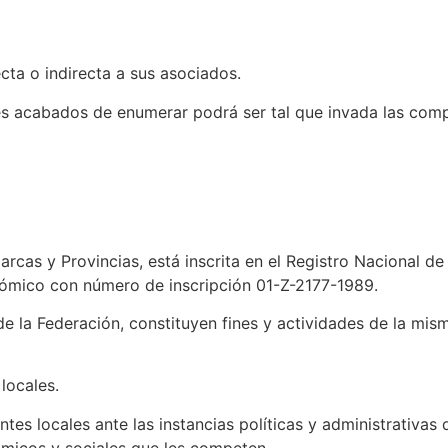
ecta o indirecta a sus asociados.
ines acabados de enumerar podrá ser tal que invada las com
cas y Provincias, está inscrita en el Registro Nacional de
onómico con número de inscripción 01-Z-2177-1989.
 de la Federación, constituyen fines y actividades de la m
locales.
tes locales ante las instancias políticas y administrativas d
ómicos y sociales que les competen.