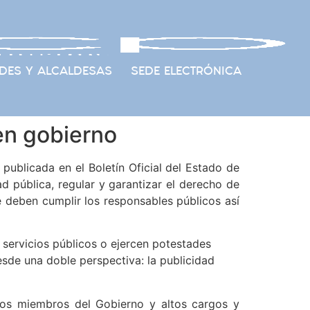
DES Y ALCALDESAS
SEDE ELECTRÓNICA
en gobierno
publicada en el Boletín Oficial del Estado de
d pública, regular y garantizar el derecho de
e deben cumplir los responsables públicos así
n servicios públicos o ejercen potestades
sde una doble perspectiva: la publicidad
e los miembros del Gobierno y altos cargos y