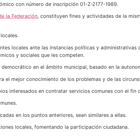
onómico con número de inscripción 01-Z-2177-1989.
de la Federación
, constituyen fines y actividades de la m
locales.
tes locales ante las instancias políticas y administrativas d
ómicos y sociales que les competen.
tu democrático en el ámbito municipal, basado en la autonomí
ra el mejor conocimiento de los problemas y de las circunst
pios interesados en contratar servicios comunes con el fin
comunes.
cadas en los puntos anteriores, sean similares a ellas.
uciones locales, fomentando la participación ciudadana.