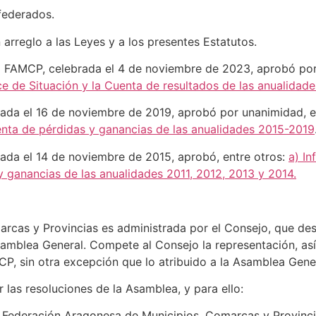
 federados.
arreglo a las Leyes y a los presentes Estatutos.
 FAMCP, celebrada el 4 de noviembre de 2023, aprobó por 
e de Situación y la Cuenta de resultados de las anualidad
ada el 16 de noviembre de 2019, aprobó por unanimidad, e
uenta de pérdidas y ganancias de las anualidades 2015-2019
ada el 14 de noviembre de 2015, aprobó, entre otros:
a) I
y ganancias de las anualidades 2011, 2012, 2013 y 2014.
cas y Provincias es administrada por el Consejo, que desa
amblea General. Compete al Consejo la representación, así
P, sin otra excepción que lo atribuido a la Asamblea Gener
las resoluciones de la Asamblea, y para ello:
a Federación Aragonesa de Municipios, Comarcas y Provinci