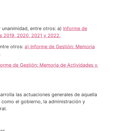
unanimidad, entre otros: a)
Informe de
es 2019, 2020, 2021 y 2022.
ntre otros:
a) Informe de Gestión: Memoria
.
nforme de Gestión: Memoria de Actividades y,
rrolla las actuaciones generales de aquella
 como el gobierno, la administración y
al.
as.