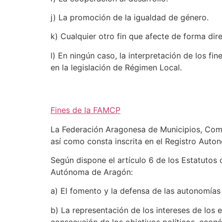
j) La promoción de la igualdad de género.
k) Cualquier otro fin que afecte de forma dir
l) En ningún caso, la interpretación de los f
en la legislación de Régimen Local.
Fines de la FAMCP
La Federación Aragonesa de Municipios, Comar
así como consta inscrita en el Registro Aut
Según dispone el artículo 6 de los Estatutos
Autónoma de Aragón:
a) El fomento y la defensa de las autonomías 
b) La representación de los intereses de los en
consecución de los objetivos políticos, econ