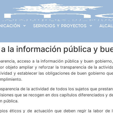
ICACIÓN
SERVICIOS Y PROYECTOS
ALCAL
a la información pública y bu
arencia, acceso a la información pública y buen gobierno, 
r objeto ampliar y reforzar la transparencia de la activida
ctividad y establecer las obligaciones de buen gobierno qu
mplimiento.
ransparencia de la actividad de todos los sujetos que presta
isiones que se recogen en dos capítulos diferenciados y de
n pública.
cipios éticos y de actuación que deben regir la labor d