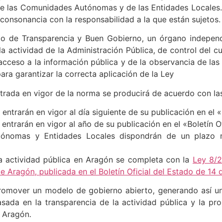
de las Comunidades Autónomas y de las Entidades Locales. I
 consonancia con la responsabilidad a la que están sujetos.
nsejo de Transparencia y Buen Gobierno, un órgano indepe
la actividad de la Administración Pública, de control del c
acceso a la información pública y de la observancia de las
ara garantizar la correcta aplicación de la Ley
entrada en vigor de la norma se producirá de acuerdo con las
I entrarán en vigor al día siguiente de su publicación en el «
o III entrarán en vigor al año de su publicación en el «Boletín 
ónomas y Entidades Locales dispondrán de un plazo 
la actividad pública en Aragón se completa con la
Ley 8/2
de Aragón, publicada en el Boletín Oficial del Estado de 1
promover un modelo de gobierno abierto, generando así u
asada en la transparencia de la actividad pública y la pr
e Aragón.