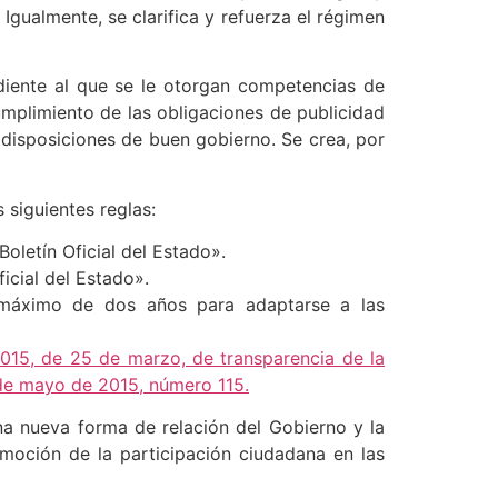
gualmente, se clarifica y refuerza el régimen
ndiente al que se le otorgan competencias de
umplimiento de las obligaciones de publicidad
 disposiciones de buen gobierno. Se crea, por
 siguientes reglas:
Boletín Oficial del Estado».
Oficial del Estado».
máximo de dos años para adaptarse a las
015, de 25 de marzo, de transparencia de la
4 de mayo de 2015, número 115.
na nueva forma de relación del Gobierno y la
omoción de la participación ciudadana en las