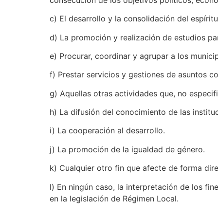
c) El desarrollo y la consolidación del espíri
d) La promoción y realización de estudios pa
e) Procurar, coordinar y agrupar a los munici
f) Prestar servicios y gestiones de asuntos 
g) Aquellas otras actividades que, no especifi
h) La difusión del conocimiento de las instit
i) La cooperación al desarrollo.
j) La promoción de la igualdad de género.
k) Cualquier otro fin que afecte de forma dir
l) En ningún caso, la interpretación de los f
en la legislación de Régimen Local.