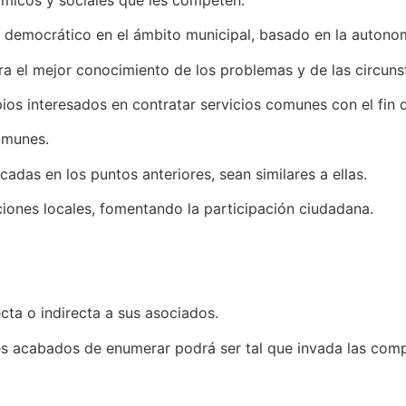
tu democrático en el ámbito municipal, basado en la autonomí
ra el mejor conocimiento de los problemas y de las circunst
pios interesados en contratar servicios comunes con el fin
comunes.
cadas en los puntos anteriores, sean similares a ellas.
uciones locales, fomentando la participación ciudadana.
ecta o indirecta a sus asociados.
ines acabados de enumerar podrá ser tal que invada las com