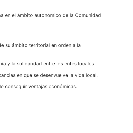
isma en el ámbito autonómico de la Comunidad
e su ámbito territorial en orden a la
a y la solidaridad entre los entes locales.
ancias en que se desenvuelve la vida local.
 de conseguir ventajas económicas.