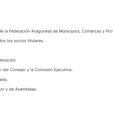
e la Federación Aragonesa de Municipios, Comarcas y Prov
s los socios titulares.
deración.
ón del Consejo y la Comisión Ejecutiva.
les.
ior y de Asambleas.