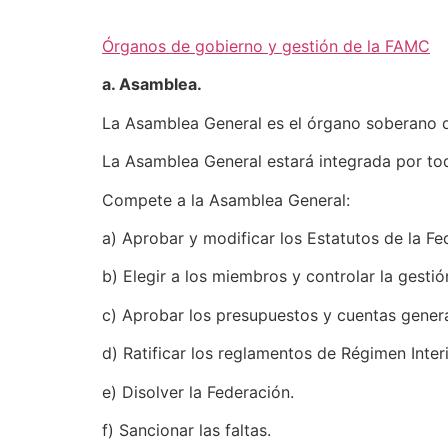
Órganos de gobierno y gestión de la FAMC
a. Asamblea.
La Asamblea General es el órgano soberano d
La Asamblea General estará integrada por todo
Compete a la Asamblea General:
a) Aprobar y modificar los Estatutos de la Fe
b) Elegir a los miembros y controlar la gesti
c) Aprobar los presupuestos y cuentas genera
d) Ratificar los reglamentos de Régimen Inter
e) Disolver la Federación.
f) Sancionar las faltas.