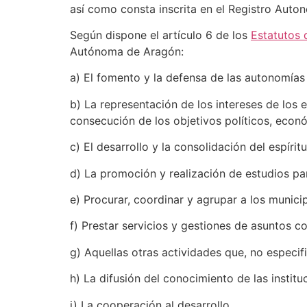
así como consta inscrita en el Registro Aut
Según dispone el artículo 6 de los
Estatutos 
Autónoma de Aragón:
a) El fomento y la defensa de las autonomías 
b) La representación de los intereses de los en
consecución de los objetivos políticos, econ
c) El desarrollo y la consolidación del espíri
d) La promoción y realización de estudios pa
e) Procurar, coordinar y agrupar a los munici
f) Prestar servicios y gestiones de asuntos 
g) Aquellas otras actividades que, no especifi
h) La difusión del conocimiento de las instit
i) La cooperación al desarrollo.