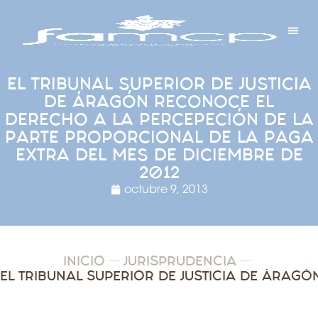
Y PROYECTOS
LECTRÓNICA
 Y REDES
 Y ALCALDESAS
EL TRIBUNAL SUPERIOR DE JUSTICIA
DE ÁRAGÓN RECONOCE EL
DERECHO A LA PERCEPECIÓN DE LA
PARTE PROPORCIONAL DE LA PAGA
EXTRA DEL MES DE DICIEMBRE DE
2012
octubre 9, 2013
INICIO
JURISPRUDENCIA