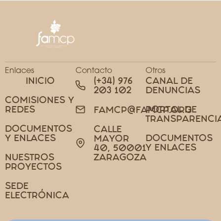
Enlaces
Contacto
Otros
INICIO
(+34) 976
CANAL DE
203 102
DENUNCIAS
COMISIONES Y
REDES
PORTAL DE
FAMCP@FAMCP.ORG
TRANSPARENCI
DOCUMENTOS
CALLE
Y ENLACES
DOCUMENTOS
MAYOR
Y ENLACES
40, 50001
NUESTROS
ZARAGOZA
PROYECTOS
SEDE
ELECTRÓNICA