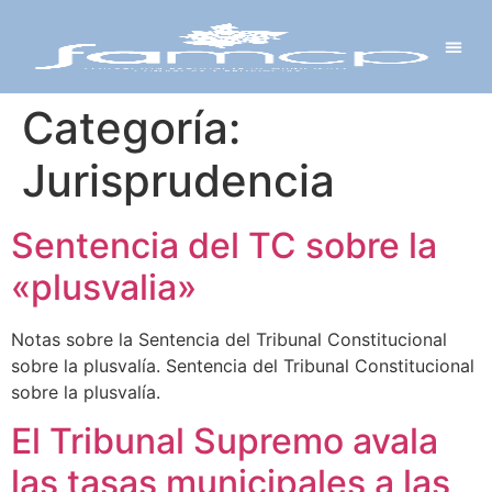
Y PROYECTOS
LECTRÓNICA
 Y REDES
 Y ALCALDESAS
Categoría:
Jurisprudencia
Sentencia del TC sobre la
«plusvalia»
Notas sobre la Sentencia del Tribunal Constitucional
sobre la plusvalía. Sentencia del Tribunal Constitucional
sobre la plusvalía.
El Tribunal Supremo avala
las tasas municipales a las