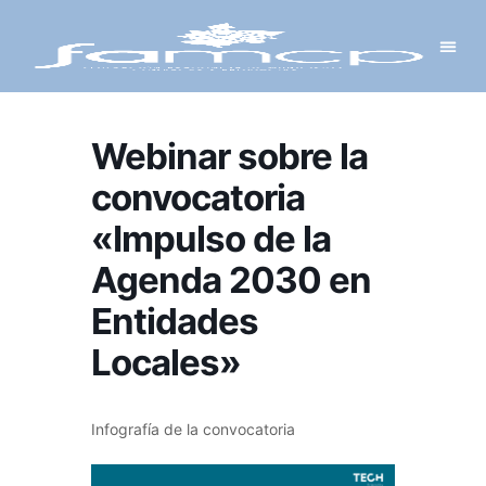
Y PROYECTOS
LECTRÓNICA
 Y REDES
 Y ALCALDESAS
Webinar sobre la
convocatoria
«Impulso de la
Agenda 2030 en
Entidades
Locales»
Infografía de la convocatoria