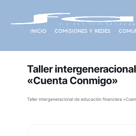
INICIO
COMISIONES Y REDES
COMUN
Taller intergeneraciona
«Cuenta Conmigo»
Taller intergeneracional de educación financiera «Cu