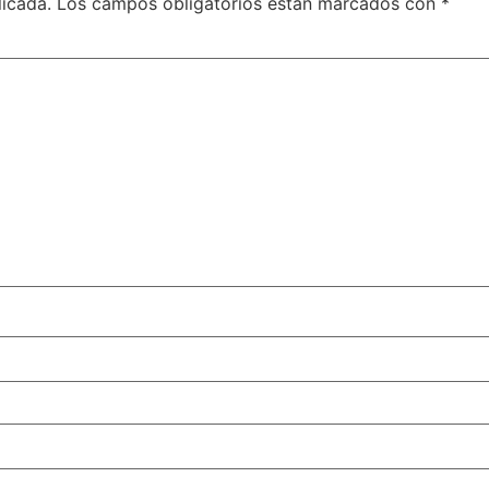
licada.
Los campos obligatorios están marcados con
*