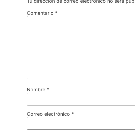
Tu dirección de correo electrónico no será pub
Comentario
*
Nombre
*
Correo electrónico
*