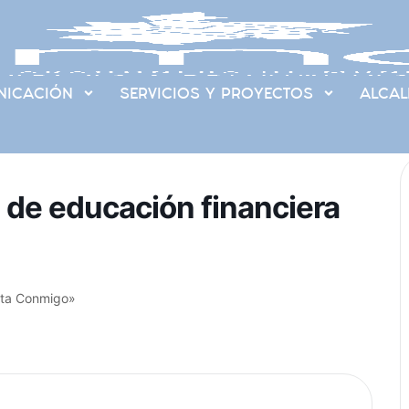
ICACIÓN
SERVICIOS Y PROYECTOS
ALCAL
l de educación financiera
enta Conmigo»