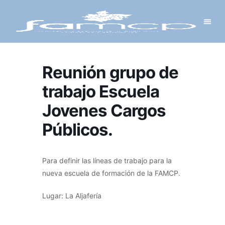
Y PROYECTOS
LECTRÓNICA
 Y REDES
 Y ALCALDESAS
Reunión grupo de
trabajo Escuela
Jovenes Cargos
Públicos.
Para definir las líneas de trabajo para la
nueva escuela de formación de la FAMCP.
Lugar: La Aljafería