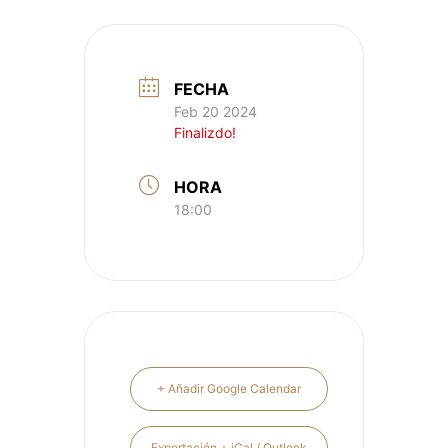
FECHA
Feb 20 2024
Finalizdo!
HORA
18:00
+ Añadir Google Calendar
Exportación + iCal / Outlook