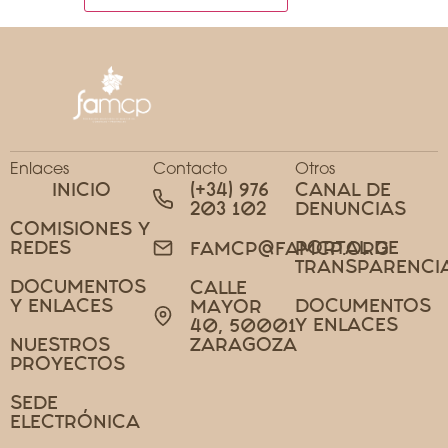
Enlaces
Contacto
Otros
INICIO
(+34) 976
CANAL DE
203 102
DENUNCIAS
COMISIONES Y
REDES
PORTAL DE
FAMCP@FAMCP.ORG
TRANSPARENCI
DOCUMENTOS
CALLE
Y ENLACES
DOCUMENTOS
MAYOR
Y ENLACES
40, 50001
NUESTROS
ZARAGOZA
PROYECTOS
SEDE
ELECTRÓNICA