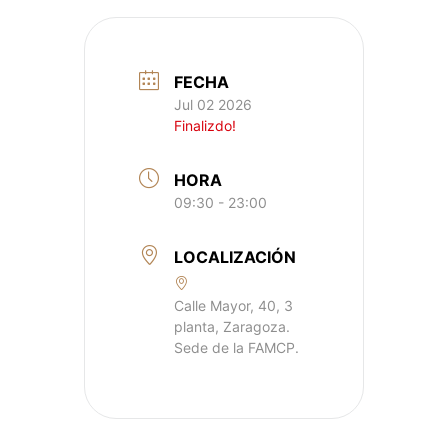
FECHA
Jul 02 2026
Finalizdo!
HORA
09:30 - 23:00
LOCALIZACIÓN
Calle Mayor, 40, 3
planta, Zaragoza.
Sede de la FAMCP.