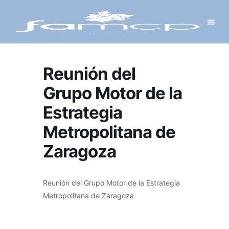
Y PROYECTOS
LECTRÓNICA
 Y REDES
 Y ALCALDESAS
Reunión del
Grupo Motor de la
Estrategia
Metropolitana de
Zaragoza
Reunión del Grupo Motor de la Estrategia
Metropolitana de Zaragoza