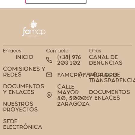
Enlaces
Contacto
Otros
INICIO
(+34) 976
CANAL DE
203 102
DENUNCIAS
COMISIONES Y
REDES
PORTAL DE
FAMCP@FAMCP.ORG
TRANSPARENCI
DOCUMENTOS
CALLE
Y ENLACES
DOCUMENTOS
MAYOR
Y ENLACES
40, 50001
NUESTROS
ZARAGOZA
PROYECTOS
SEDE
ELECTRÓNICA