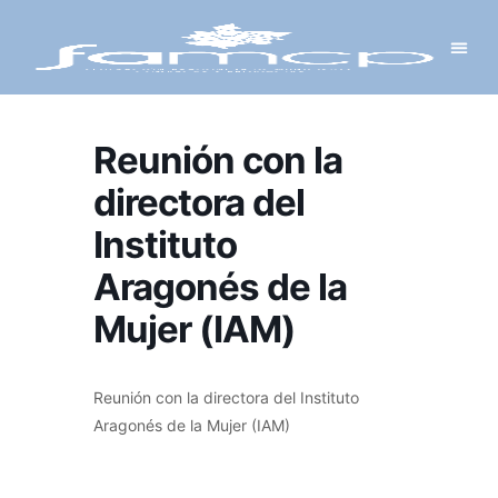
Y PROYECTOS
LECTRÓNICA
 Y REDES
 Y ALCALDESAS
Reunión con la
directora del
Instituto
Aragonés de la
Mujer (IAM)
Reunión con la directora del Instituto
Aragonés de la Mujer (IAM)