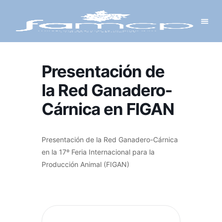
Y PROYECTOS
LECTRÓNICA
 Y REDES
 Y ALCALDESAS
Presentación de
la Red Ganadero-
Cárnica en FIGAN
Presentación de la Red Ganadero-Cárnica
en la 17º Feria Internacional para la
Producción Animal (FIGAN)