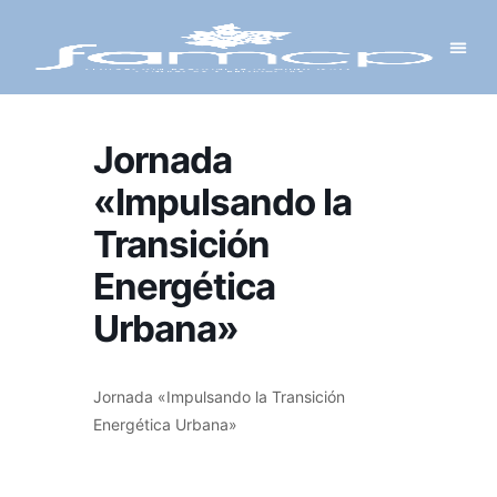
Y PROYECTOS
LECTRÓNICA
 Y REDES
 Y ALCALDESAS
Jornada
«Impulsando la
Transición
Energética
Urbana»
Jornada «Impulsando la Transición
Energética Urbana»