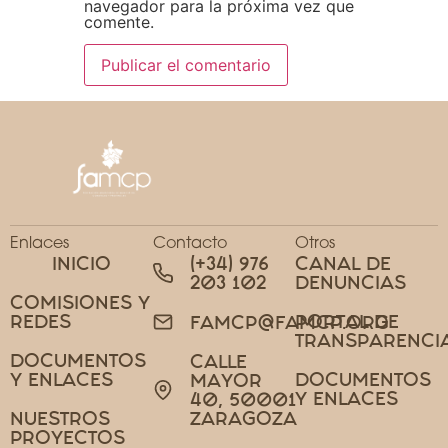
navegador para la próxima vez que
comente.
Enlaces
Contacto
Otros
INICIO
(+34) 976
CANAL DE
203 102
DENUNCIAS
COMISIONES Y
REDES
PORTAL DE
FAMCP@FAMCP.ORG
TRANSPARENCI
DOCUMENTOS
CALLE
Y ENLACES
DOCUMENTOS
MAYOR
Y ENLACES
40, 50001
NUESTROS
ZARAGOZA
PROYECTOS