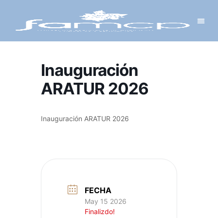
Y PROYECTOS
LECTRÓNICA
 Y REDES
 Y ALCALDESAS
Inauguración
ARATUR 2026
Inauguración ARATUR 2026
FECHA
May 15 2026
Finalizdo!