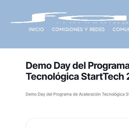
INICIO
COMISIONES Y REDES
COMUN
Demo Day del Programa
Tecnológica StartTech
Demo Day del Programa de Aceleración Tecnológica S