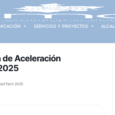
ICACIÓN
SERVICIOS Y PROYECTOS
ALCAL
 de Aceleración
 2025
tartTech 2025