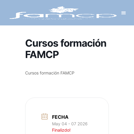
Y PROYECTOS
LECTRÓNICA
 Y REDES
 Y ALCALDESAS
Cursos formación
FAMCP
Cursos formación FAMCP
FECHA
May 04 - 07 2026
Finalizdo!