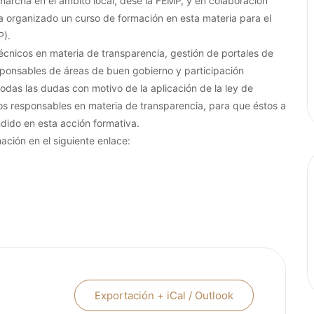
marcha en el ámbito local, dese la FEMP, y en colaboración
a organizado un curso de formación en esta materia para el
P).
técnicos en materia de transparencia, gestión de portales de
sponsables de áreas de buen gobierno y participación
 todas las dudas con motivo de la aplicación de la ley de
 los responsables en materia de transparencia, para que éstos a
dido en esta acción formativa.
mación en el siguiente enlace:
Exportación + iCal / Outlook