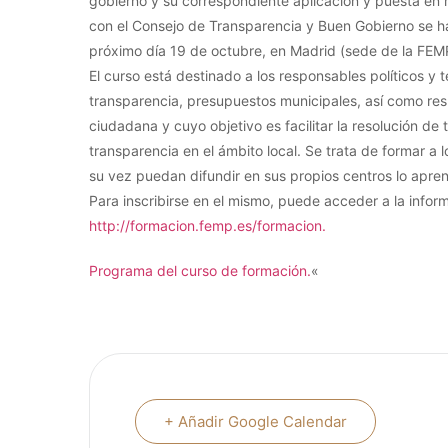
gobierno y su correspondiente aplicación y puesta en 
con el Consejo de Transparencia y Buen Gobierno se h
próximo día 19 de octubre, en Madrid (sede de la FEM
El curso está destinado a los responsables políticos y 
transparencia, presupuestos municipales, así como re
ciudadana y cuyo objetivo es facilitar la resolución de
transparencia en el ámbito local. Se trata de formar a
su vez puedan difundir en sus propios centros lo apren
Para inscribirse en el mismo, puede acceder a la infor
http://formacion.femp.es/formacion.
Programa del curso de formación.
«
+ Añadir Google Calendar