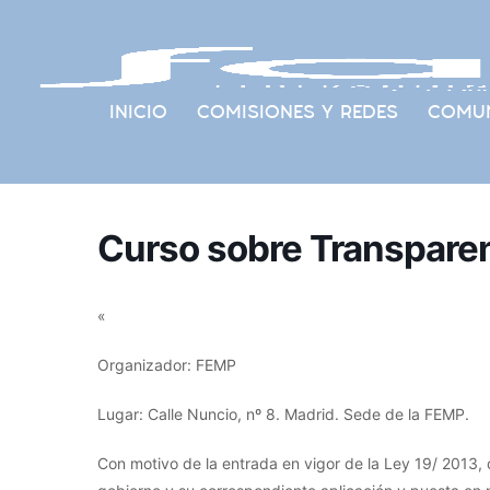
INICIO
COMISIONES Y REDES
COMUN
Curso sobre Transpare
«
Organizador: FEMP
Lugar: Calle Nuncio, nº 8. Madrid. Sede de la FEMP.
Con motivo de la entrada en vigor de la Ley 19/ 2013, 