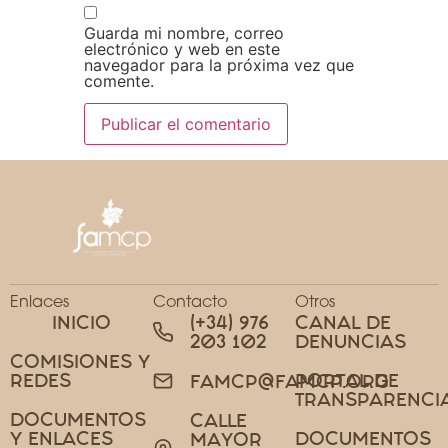
Guarda mi nombre, correo
electrónico y web en este
navegador para la próxima vez que
comente.
Enlaces
Contacto
Otros
INICIO
(+34) 976
CANAL DE
203 102
DENUNCIAS
COMISIONES Y
REDES
PORTAL DE
FAMCP@FAMCP.ORG
TRANSPARENCI
DOCUMENTOS
CALLE
Y ENLACES
DOCUMENTOS
MAYOR