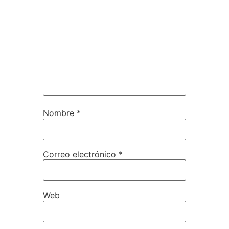
Nombre
*
Correo electrónico
*
Web