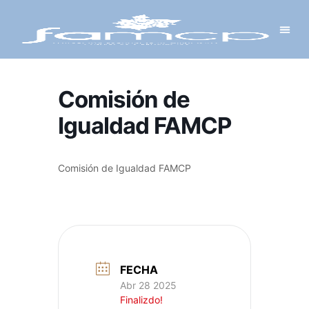
Y PROYECTOS
LECTRÓNICA
 Y REDES
 Y ALCALDESAS
Comisión de
Igualdad FAMCP
Comisión de Igualdad FAMCP
FECHA
Abr 28 2025
Finalizdo!