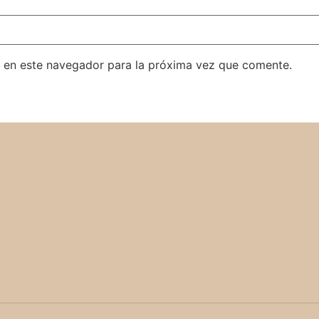
 en este navegador para la próxima vez que comente.