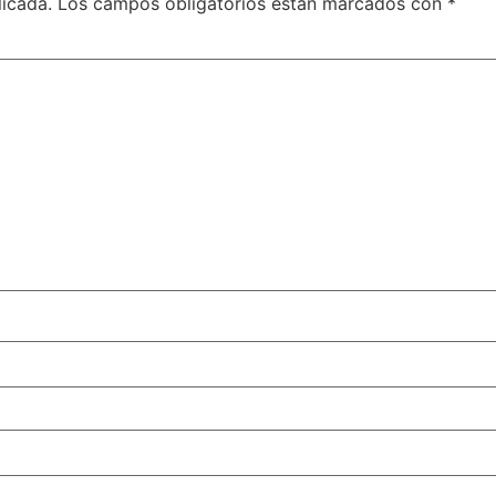
licada.
Los campos obligatorios están marcados con
*