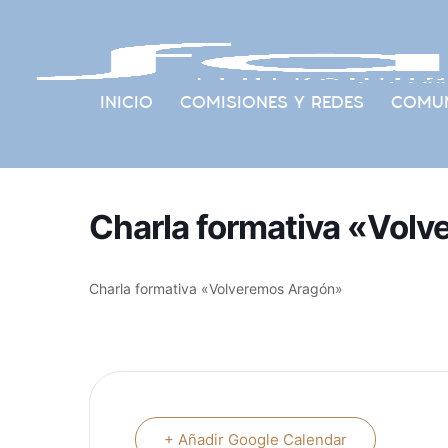
INICIO
COMISIONES Y REDES
COMUN
Charla formativa «Vol
Charla formativa «Volveremos Aragón»
+ Añadir Google Calendar