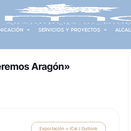
ICACIÓN
SERVICIOS Y PROYECTOS
ALCAL
veremos Aragón»
Exportación + iCal / Outlook