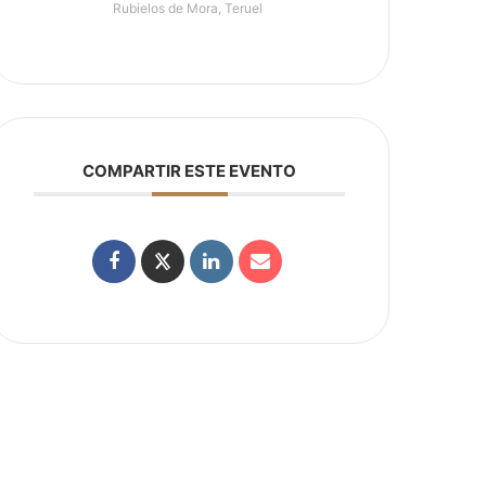
Rubielos de Mora, Teruel
COMPARTIR ESTE EVENTO