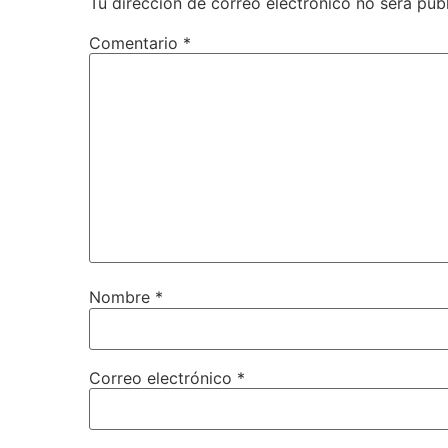
Tu dirección de correo electrónico no será pub
Comentario
*
Nombre
*
Correo electrónico
*