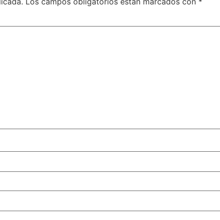
licada.
Los campos obligatorios están marcados con
*