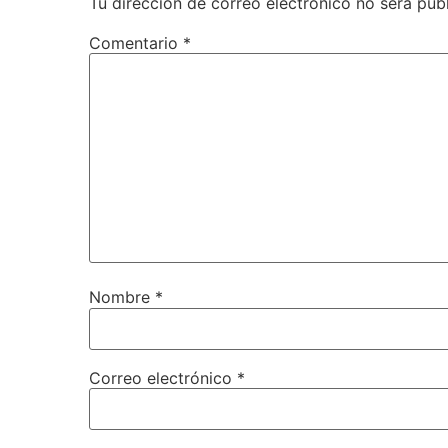
Tu dirección de correo electrónico no será pub
Comentario
*
Nombre
*
Correo electrónico
*