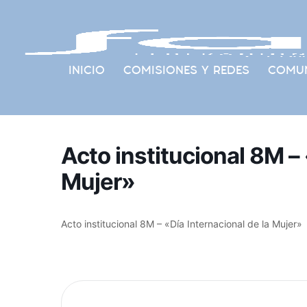
INICIO
COMISIONES Y REDES
COMUN
Acto institucional 8M – 
Mujer»
Acto institucional 8M – «Día Internacional de la Mujer»