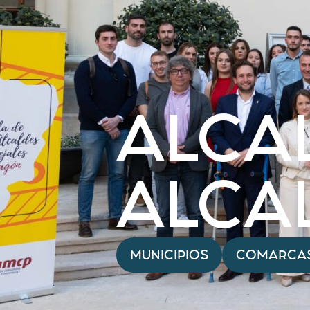
ALCA
ALCA
MUNICIPIOS
COMARCA