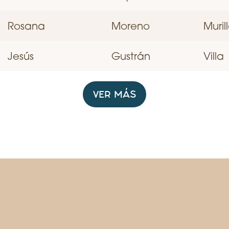
Rosana
Moreno
Muril
Jesús
Gustrán
Villa
VER MÁS