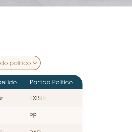
ellido
Partido Político
r
EXISTE
PP