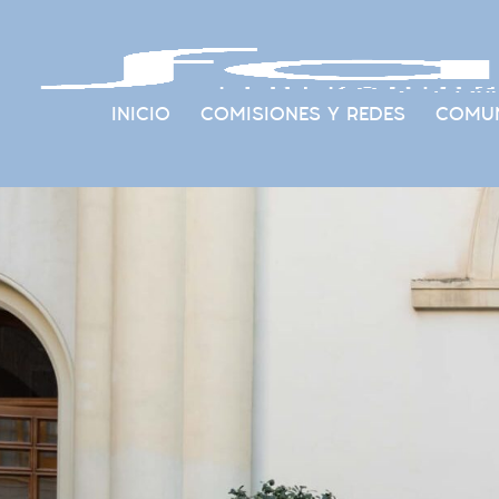
INICIO
COMISIONES Y REDES
COMUN