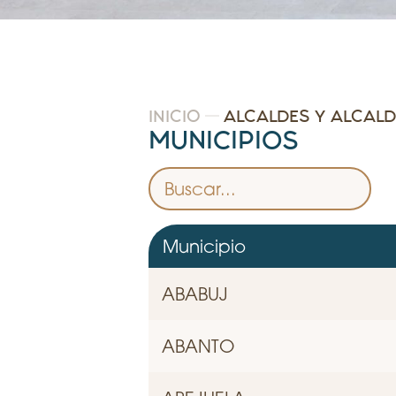
INICIO
ALCALDES Y ALCAL
MUNICIPIOS
Municipio
ABABUJ
ABANTO