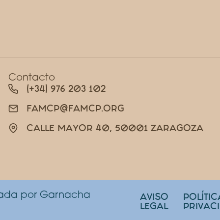
Contacto
(+34) 976 203 102
FAMCP@FAMCP.ORG
CALLE MAYOR 40, 50001 ZARAGOZA
lada por Garnacha
AVISO
POLÍTIC
LEGAL
PRIVAC