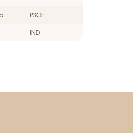
lo
PSOE
IND