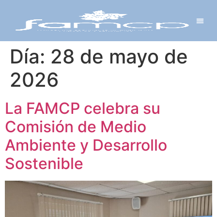
Y PROYECTOS
LECTRÓNICA
 Y REDES
 Y ALCALDESAS
Día:
28 de mayo de
2026
La FAMCP celebra su
Comisión de Medio
Ambiente y Desarrollo
Sostenible