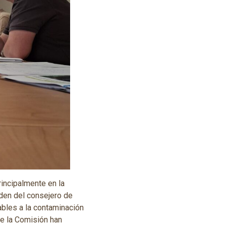
rincipalmente en la
rden del consejero de
ables a la contaminación
e la Comisión han