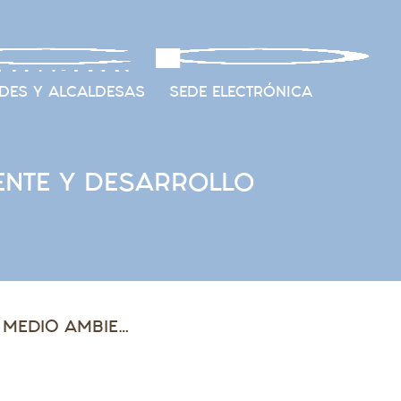
DES Y ALCALDESAS
SEDE ELECTRÓNICA
ENTE Y DESARROLLO
LA FAMCP CELEBRA SU COMISIÓN DE MEDIO AMBIENTE Y DESARROLLO SOSTENIBLE