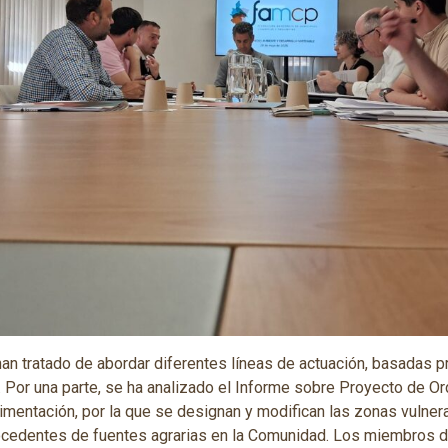
han tratado de abordar diferentes líneas de actuación, basadas p
l. Por una parte, se ha analizado el Informe sobre Proyecto de O
alimentación, por la que se designan y modifican las zonas vulner
rocedentes de fuentes agrarias en la Comunidad. Los miembros d