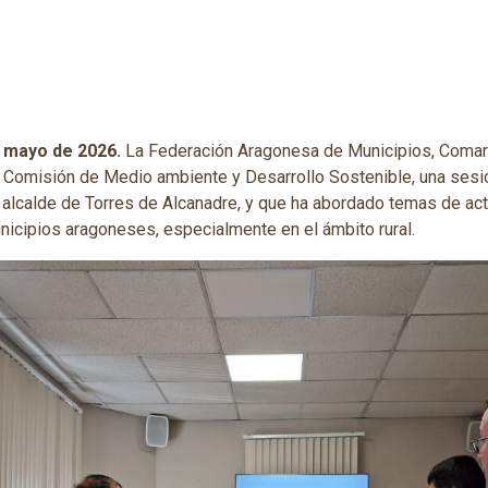
e mayo de 2026.
La Federación Aragonesa de Municipios, Comar
Comisión de Medio ambiente y Desarrollo Sostenible, una sesión
, alcalde de Torres de Alcanadre, y que ha abordado temas de ac
unicipios aragoneses, especialmente en el ámbito rural.