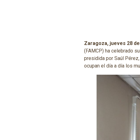
Zaragoza, jueves 28 d
(FAMCP) ha celebrado su 
presidida por Saúl Pérez
ocupan el día a día los m