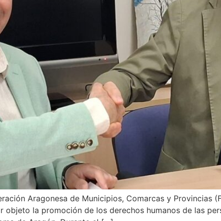
eración Aragonesa de Municipios, Comarcas y Provincias 
 objeto la promoción de los derechos humanos de las pers