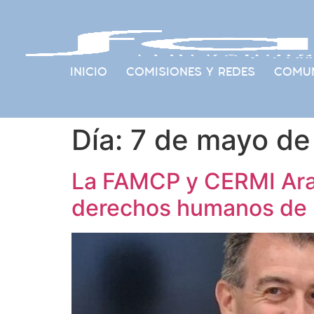
INICIO
COMISIONES Y REDES
COMUN
Día:
7 de mayo de
La FAMCP y CERMI Arag
derechos humanos de l