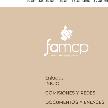
las entidades locales de la Comunidad Autón
Enlaces
INICIO
COMISIONES Y REDES
DOCUMENTOS Y ENLACES