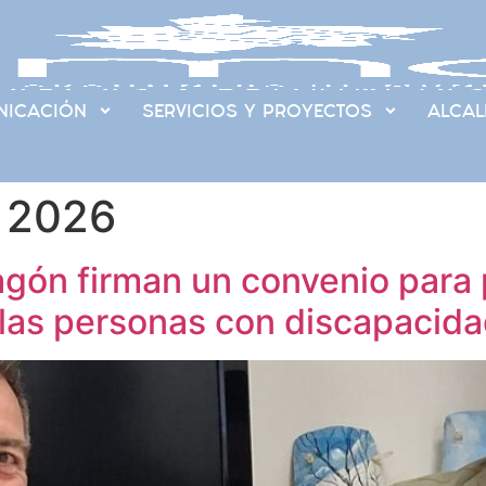
ICACIÓN
SERVICIOS Y PROYECTOS
ALCAL
 2026
ón firman un convenio para 
as personas con discapacidad