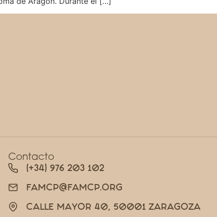
oma de Aragón. Durante el […]
Contacto
(+34) 976 203 102
FAMCP@FAMCP.ORG
CALLE MAYOR 40, 50001 ZARAGOZA