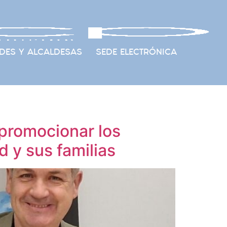
DES Y ALCALDESAS
SEDE ELECTRÓNICA
promocionar los
 y sus familias