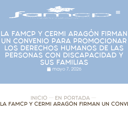
Y PROYECTOS
LECTRÓNICA
 Y REDES
 Y ALCALDESAS
LA FAMCP Y CERMI ARAGÓN FIRMAN
UN CONVENIO PARA PROMOCIONAR
LOS DERECHOS HUMANOS DE LAS
PERSONAS CON DISCAPACIDAD Y
SUS FAMILIAS
mayo 7, 2026
INICIO
EN PORTADA