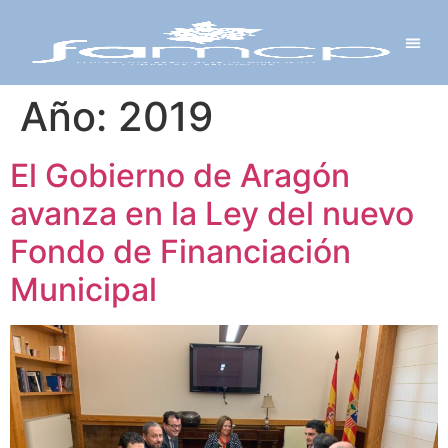
Y PROYECTOS
LECTRÓNICA
 Y REDES
 Y ALCALDESAS
Año:
2019
El Gobierno de Aragón
avanza en la Ley del nuevo
Fondo de Financiación
Municipal