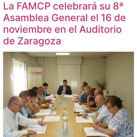
La FAMCP celebrará su 8ª
Asamblea General el 16 de
noviembre en el Auditorio
de Zaragoza