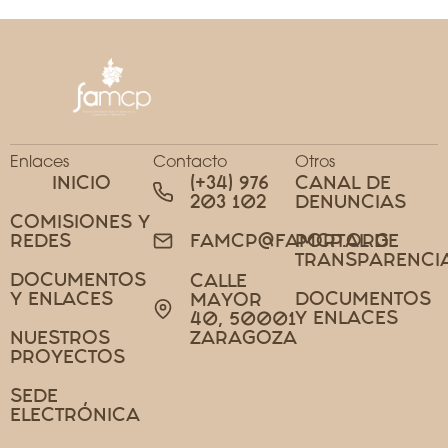
Enlaces
Contacto
Otros
INICIO
(+34) 976
CANAL DE
203 102
DENUNCIAS
COMISIONES Y
REDES
PORTAL DE
FAMCP@FAMCP.ORG
TRANSPARENCI
DOCUMENTOS
CALLE
Y ENLACES
DOCUMENTOS
MAYOR
Y ENLACES
40, 50001
NUESTROS
ZARAGOZA
PROYECTOS
SEDE
ELECTRÓNICA