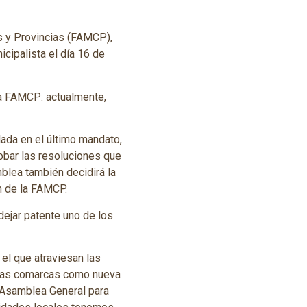
s y Provincias (FAMCP),
cipalista el día 16 de
la FAMCP: actualmente,
lada en el último mandato,
robar las resoluciones que
blea también decidirá la
n de la FAMCP.
dejar patente uno de los
el que atraviesan las
e las comarcas como nueva
a Asamblea General para