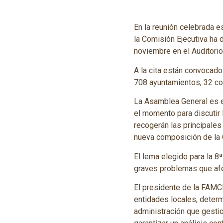
En la reunión celebrada 
la Comisión Ejecutiva ha 
noviembre en el Auditori
A la cita están convocad
708 ayuntamientos, 32 co
La Asamblea General es el
el momento para discutir 
recogerán las principale
nueva composición de la 
El lema elegido para la 8
graves problemas que afe
El presidente de la FAMCP
entidades locales, deter
administración que gestio