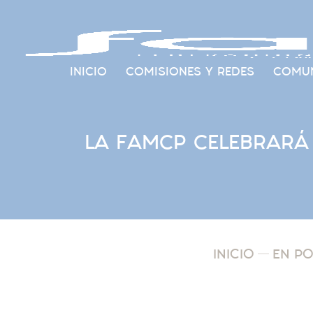
INICIO
COMISIONES Y REDES
COMUN
LA FAMCP CELEBRARÁ 
INICIO
EN P