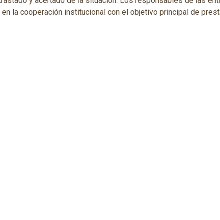
ntrastado y acertado de la situación. Los responsables de las e
n la cooperación institucional con el objetivo principal de prest