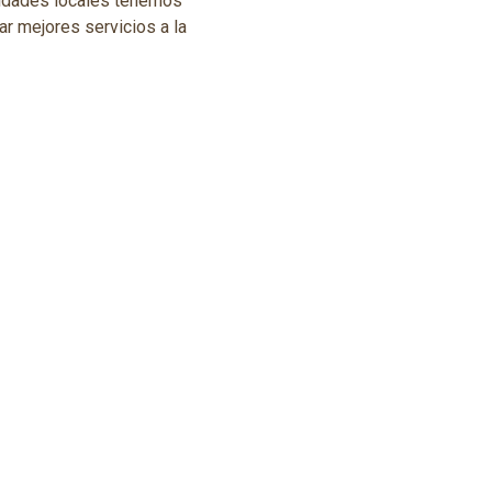
ntidades locales tenemos
ar mejores servicios a la