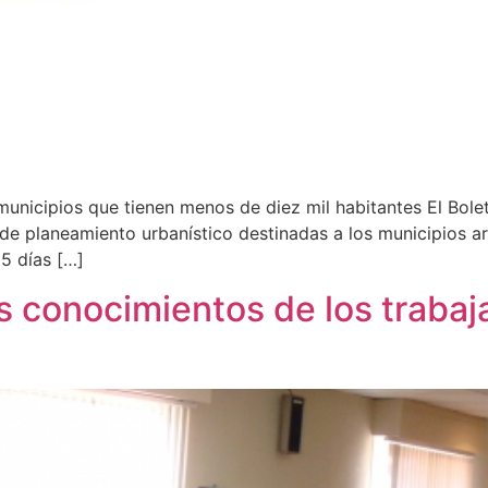
s municipios que tienen menos de diez mil habitantes El Bole
de planeamiento urbanístico destinadas a los municipios 
5 días […]
s conocimientos de los trabaj