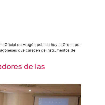
tín Oficial de Aragón publica hoy la Orden por
aragoneses que carecen de instrumentos de
adores de las