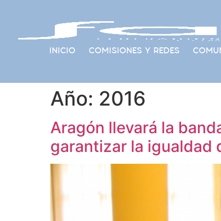
INICIO
COMISIONES Y REDES
COMUN
Año:
2016
Aragón llevará la band
garantizar la igualdad