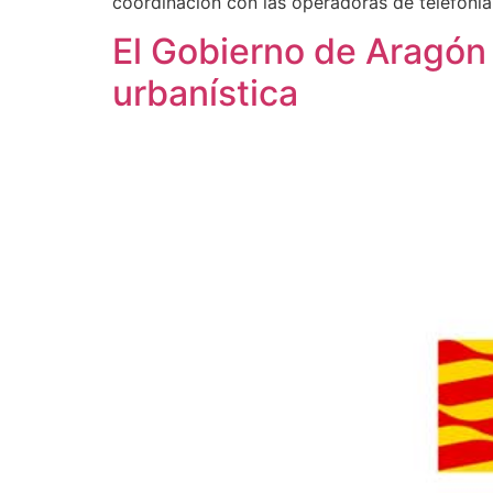
coordinación con las operadoras de telefonía.
El Gobierno de Aragón 
urbanística