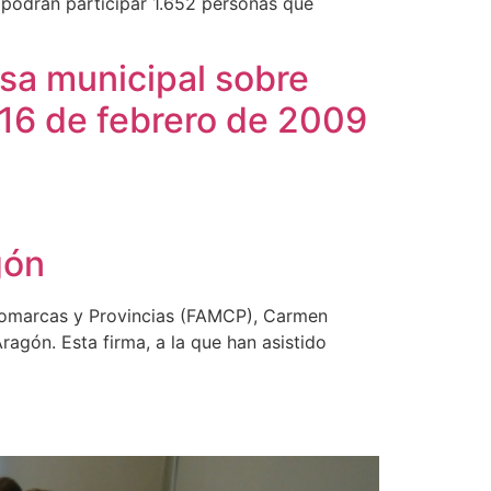
e podrán participar 1.652 personas que
asa municipal sobre
 16 de febrero de 2009
gón
 Comarcas y Provincias (FAMCP), Carmen
agón. Esta firma, a la que han asistido