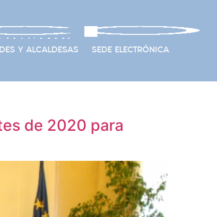
DES Y ALCALDESAS
SEDE ELECTRÓNICA
ntes de 2020 para