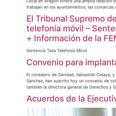
Local en Aragón ofrece una amplia relación d
trabajan en los ayuntamientos, las comarcas o
El Tribunal Supremo de
telefonía móvil – Sent
+ Información de la F
Sentencia Tasa Telefonía Móvil
Convenio para implant
El consejero de Sanidad, Sebastián Celaya, 
Sánchez, han suscrito hoy un convenio de col
también la directora general de Derechos y G
Acuerdos de la Ejecuti