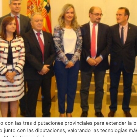
 con las tres diputaciones provinciales para extender la 
junto con las diputaciones, valorando las tecnologías más