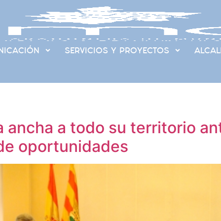
ICACIÓN
SERVICIOS Y PROYECTOS
ALCAL
a ancha a todo su territorio a
 de oportunidades