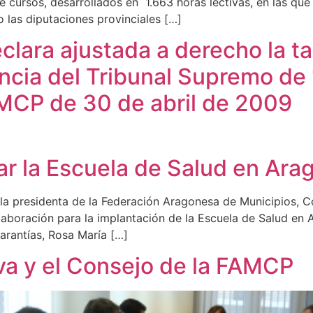
e cursos, desarrollados en 1.663 horas lectivas, en las qu
 las diputaciones provinciales […]
clara ajustada a derecho la t
encia del Tribunal Supremo de
EMCP de 30 de abril de 2009
ar la Escuela de Salud en Ara
y la presidenta de la Federación Aragonesa de Municipios,
aboración para la implantación de la Escuela de Salud en Ar
arantías, Rosa María […]
va y el Consejo de la FAMCP