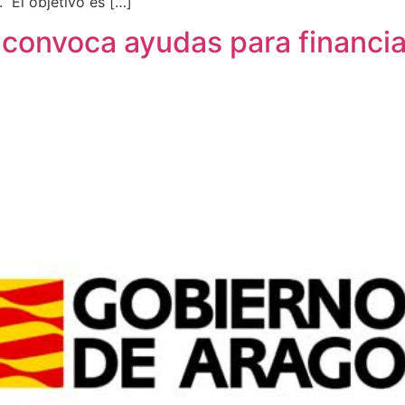
 El objetivo es […]
convoca ayudas para financia