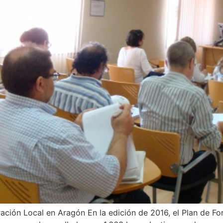
ación Local en Aragón En la edición de 2016, el Plan de F