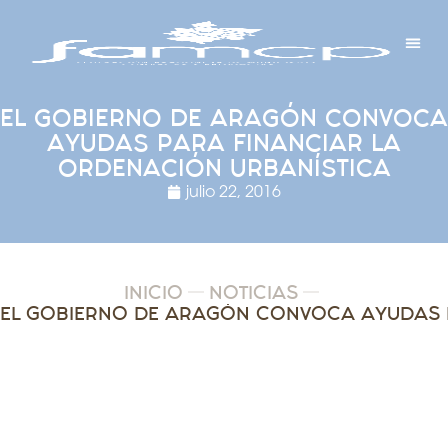
Y PROYECTOS
LECTRÓNICA
 Y REDES
 Y ALCALDESAS
EL GOBIERNO DE ARAGÓN CONVOCA
AYUDAS PARA FINANCIAR LA
ORDENACIÓN URBANÍSTICA
julio 22, 2016
INICIO
NOTICIAS