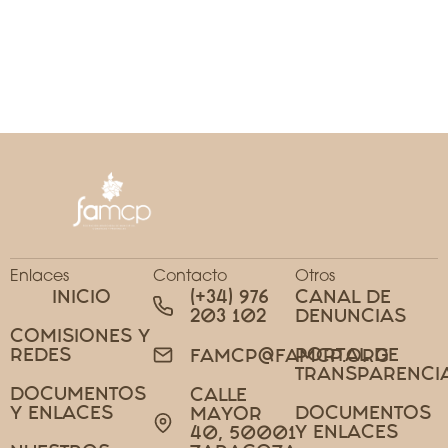
Enlaces
Contacto
Otros
INICIO
(+34) 976
CANAL DE
203 102
DENUNCIAS
COMISIONES Y
REDES
PORTAL DE
FAMCP@FAMCP.ORG
TRANSPARENCI
DOCUMENTOS
CALLE
Y ENLACES
DOCUMENTOS
MAYOR
Y ENLACES
40, 50001