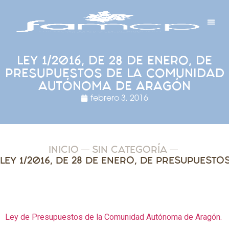
Y PROYECTOS
LECTRÓNICA
 Y REDES
 Y ALCALDESAS
LEY 1/2016, DE 28 DE ENERO, DE
PRESUPUESTOS DE LA COMUNIDAD
AUTÓNOMA DE ARAGÓN
febrero 3, 2016
INICIO
SIN CATEGORÍA
Ley de Presupuestos de la Comunidad Autónoma de Aragón.