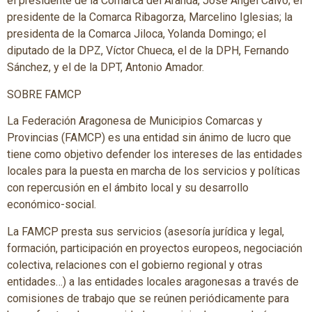
el presidente de la Comarca del Aranda, José Ángel Calvo; el
presidente de la Comarca Ribagorza, Marcelino Iglesias; la
presidenta de la Comarca Jiloca, Yolanda Domingo; el
diputado de la DPZ, Víctor Chueca, el de la DPH, Fernando
Sánchez, y el de la DPT, Antonio Amador.
SOBRE FAMCP
La Federación Aragonesa de Municipios Comarcas y
Provincias (FAMCP) es una entidad sin ánimo de lucro que
tiene como objetivo defender los intereses de las entidades
locales para la puesta en marcha de los servicios y políticas
con repercusión en el ámbito local y su desarrollo
económico-social.
La FAMCP presta sus servicios (asesoría jurídica y legal,
formación, participación en proyectos europeos, negociación
colectiva, relaciones con el gobierno regional y otras
entidades…) a las entidades locales aragonesas a través de
comisiones de trabajo que se reúnen periódicamente para