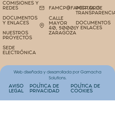
COMISIONES Y
REDES
PORTAL DE
FAMCP@FAMCP.ORG
TRANSPARENCI
DOCUMENTOS
CALLE
Y ENLACES
DOCUMENTOS
MAYOR
Y ENLACES
40, 50001
NUESTROS
ZARAGOZA
PROYECTOS
SEDE
ELECTRÓNICA
Web diseñada y desarrollada por Garnacha
Solutions.
AVISO
POLÍTICA DE
POLÍTICA DE
LEGAL
PRIVACIDAD
COOKIES