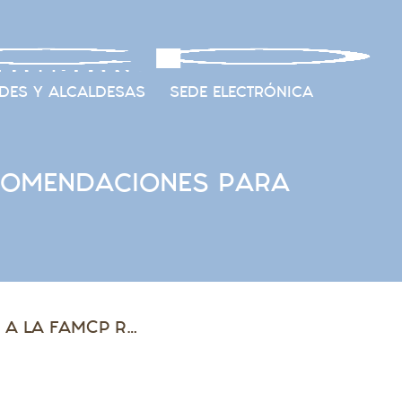
DES Y ALCALDESAS
SEDE ELECTRÓNICA
ECOMENDACIONES PARA
LA ASOCIACIÓN CELÍACA TRASLADA A LA FAMCP RECOMENDACIONES PARA LAS ENTIDADES LOCALES