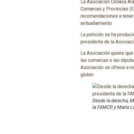
La Asociación Celíaca Ar
Comarcas y Provincias (F
recomendaciones a tener 
avituallamiento.
La petición se ha produci
presidenta de la Asociac
La Asociación quiere que 
las comarcas o las diputa
Asociación se ofrece a r
gluten.
Desde la derecha, M
la FAMCP, y María Lu