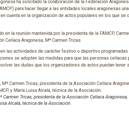
agonesa ha solicitado la colaboración de la Federación Aragones
AMCP) para hacer llegar a las entidades locales aragonesas una
en cuenta en la organización de actos populares en los que se o
do en la reunión mantenida por la presidenta de la FAMCP, Carme
ión Celíaca Aragonesa, Mª Carmen Tricas.
en las actividades de carácter festivo o deportivo programadas
ciones se adopten las medidas para que las personas celíacas p
esolver las dudas que los organizadores de actos puedan tener s
ª Carmen Tricas, presidenta de la Asociación Celíaca Aragonesa
isa Alcalá, técnica de la Asociación.