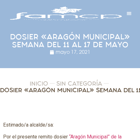
Y PROYECTOS
LECTRÓNICA
 Y REDES
 Y ALCALDESAS
DOSIER «ARAGÓN MUNICIPAL»
SEMANA DEL 11 AL 17 DE MAYO
mayo 17, 2021
INICIO
SIN CATEGORÍA
Estimado/a alcalde/sa:
Por el presente remito dosier
“Aragón Municipal” de la