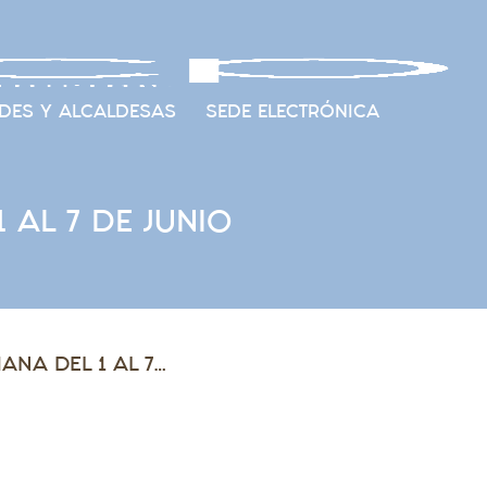
DES Y ALCALDESAS
SEDE ELECTRÓNICA
AL 7 DE JUNIO
DOSIER «ARAGÓN MUNICIPAL» SEMANA DEL 1 AL 7 DE JUNIO