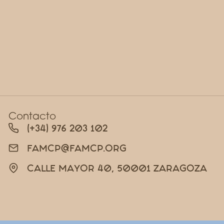
Contacto
(+34) 976 203 102
FAMCP@FAMCP.ORG
CALLE MAYOR 40, 50001 ZARAGOZA