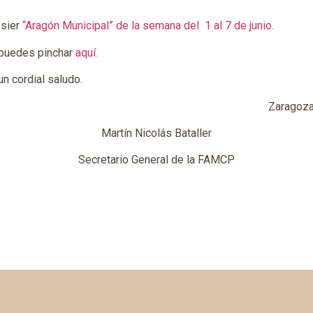
osier
“Aragón Municipal” de la semana del 1 al 7 de junio.
 puedes pinchar
aquí.
 un cordial saludo.
Zaragoza
Martín Nicolás Bataller
Secretario General de la FAMCP