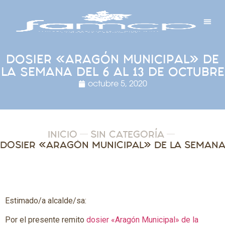
Y PROYECTOS
LECTRÓNICA
 Y REDES
 Y ALCALDESAS
DOSIER «ARAGÓN MUNICIPAL» DE
LA SEMANA DEL 6 AL 13 DE OCTUBRE
octubre 5, 2020
INICIO
SIN CATEGORÍA
Estimado/a alcalde/sa:
Por el presente remito
dosier «Aragón Municipal» de la