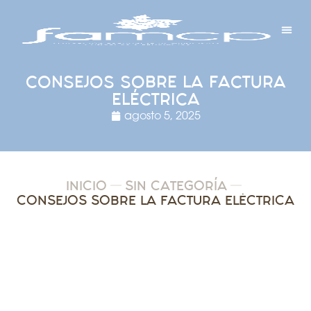
Y PROYECTOS
LECTRÓNICA
 Y REDES
 Y ALCALDESAS
CONSEJOS SOBRE LA FACTURA
ELÉCTRICA
agosto 5, 2025
INICIO
SIN CATEGORÍA
CONSEJOS SOBRE LA FACTURA ELÉCTRICA