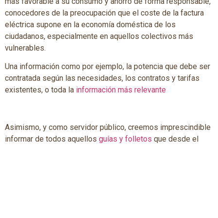
más favorable a su consumo y ahorro de forma responsable,
conocedores de la preocupación que el coste de la factura
eléctrica supone en la economía doméstica de los
ciudadanos, especialmente en aquellos colectivos más
vulnerables.
Una información como por ejemplo, la potencia que debe ser
contratada según las necesidades, los contratos y tarifas
existentes, o toda la
información más relevante
Asimismo, y como servidor público, creemos imprescindible
informar de todos aquellos
guías y folletos
que desde el
Gobierno de Aragón proporcionan para la protección de
personas consumidoras y usuarias