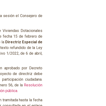
ha sesión el Consejero de
e Viviendas Dotacionales
e fecha 15 de febrero de
e la
Directriz Especial de
 texto refundido de la Ley
vo 1/2022, de 6 de abril,
gón aprobado por Decreto
oyecto de directriz debe
participación ciudadana.
mero 56, de la
Resolución
ón pública.
 tramitada hasta la fecha
r consultada en el enlace