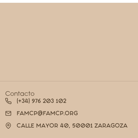
Contacto
(+34) 976 203 102
FAMCP@FAMCP.ORG
CALLE MAYOR 40, 50001 ZARAGOZA