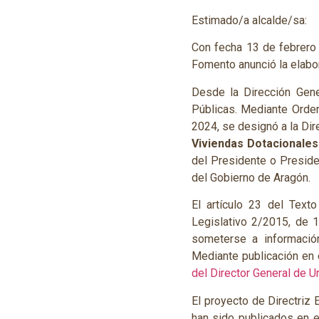
Estimado/a alcalde/sa:
Con fecha 13 de febrero 
Fomento anunció la elabor
Desde la Dirección Gene
Públicas. Mediante Orden
2024, se designó a la Dir
Viviendas Dotacionales
del Presidente o Preside
del Gobierno de Aragón.
El artículo 23 del Text
Legislativo 2/2015, de 
someterse a información
Mediante publicación en 
del Director General de U
El proyecto de Directriz
han sido publicados en e