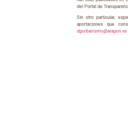
del Portal de Transparen
Sin otro particular, es
aportaciones que cons
dgurbanismo@aragon.es