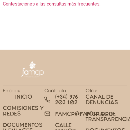
Contestaciones a las consultas más frecuentes.
Enlaces
Contacto
Otros
INICIO
(+34) 976
CANAL DE
203 102
DENUNCIAS
COMISIONES Y
REDES
PORTAL DE
FAMCP@FAMCP.ORG
TRANSPARENCI
DOCUMENTOS
CALLE